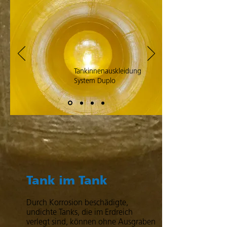
Tankinnenauskleidung
System Duplo
Tank im Tank
Durch Korrosion beschädigte,
undichte Tanks, die im Erdreich
verlegt sind, können ohne Ausgraben