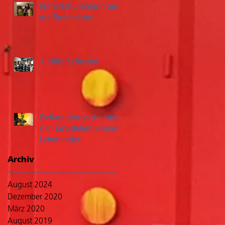
Primarschullehrerin bei
der Tankrevision
1. Hilfe Refresher
Deflagrationssicherunge
n in Tankstellen können
Leben retten
Archiv
August 2024
Dezember 2020
März 2020
August 2019