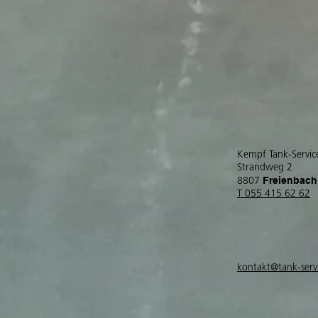
Kempf Tank-Servi
Strandweg 2
Freienbach
8807
T 055 415 62 62
kontakt@tank-serv