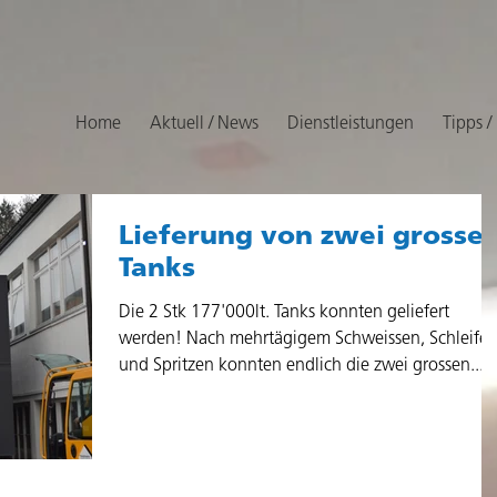
Home
Aktuell / News
Dienstleistungen
Tipps /
Lieferung von zwei grosse
Tanks
Die 2 Stk 177'000lt. Tanks konnten geliefert
werden! Nach mehrtägigem Schweissen, Schleife
und Spritzen konnten endlich die zwei grossen...