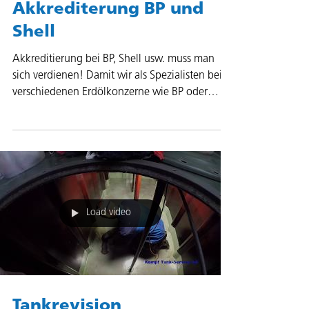
Akkrediterung BP und
Shell
Akkreditierung bei BP, Shell usw. muss man
sich verdienen! Damit wir als Spezialisten bei
verschiedenen Erdölkonzerne wie BP oder
Shell...
Load video