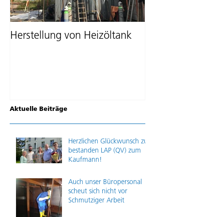
Herstellung von Heizöltank
Lieferung von z
Tanks
Aktuelle Beiträge
Herzlichen Glückwunsch zur
bestanden LAP (QV) zum
Kaufmann!
Auch unser Büropersonal
scheut sich nicht vor
Schmutziger Arbeit