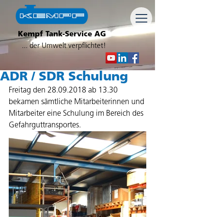
Kempf Tank-Service AG
... der Umwelt verpflichtet!
ADR / SDR Schulung
Freitag den 28.09.2018 ab 13.30 
bekamen sämtliche Mitarbeiterinnen und 
Mitarbeiter eine Schulung im Bereich des 
Gefahrguttransportes.