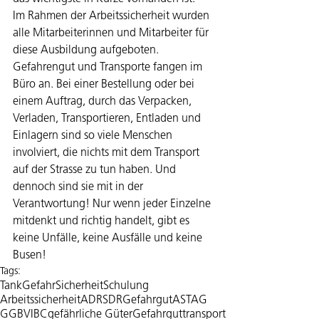
Im Rahmen der Arbeitssicherheit wurden 
alle Mitarbeiterinnen und Mitarbeiter für 
diese Ausbildung aufgeboten. 
Gefahrengut und Transporte fangen im 
Büro an. Bei einer Bestellung oder bei 
einem Auftrag, durch das Verpacken, 
Verladen, Transportieren, Entladen und 
Einlagern sind so viele Menschen 
involviert, die nichts mit dem Transport 
auf der Strasse zu tun haben. Und 
dennoch sind sie mit in der 
Verantwortung! Nur wenn jeder Einzelne 
mitdenkt und richtig handelt, gibt es 
keine Unfälle, keine Ausfälle und keine 
Busen!
Tags:
Tank
Gefahr
Sicherheit
Schulung
Arbeitssicherheit
ADR
SDR
Gefahrgut
ASTAG
GGBV
IBC
gefährliche Güter
Gefahrguttransport