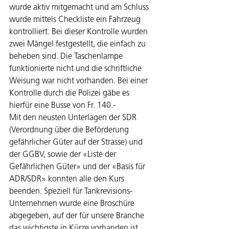
wurde aktiv mitgemacht und am Schluss 
wurde mittels Checkliste ein Fahrzeug 
kontrolliert. Bei dieser Kontrolle wurden 
zwei Mängel festgestellt, die einfach zu 
beheben sind. Die Taschenlampe 
funktionierte nicht und die schriftliche 
Weisung war nicht vorhanden. Bei einer 
Kontrolle durch die Polizei gäbe es 
hierfür eine Busse von Fr. 140.-
Mit den neusten Unterlagen der SDR 
(Verordnung über die Beförderung 
gefährlicher Güter auf der Strasse) und 
der GGBV, sowie der «Liste der 
Gefährlichen Güter» und der «Basis für 
ADR/SDR» konnten alle den Kurs 
beenden. Speziell für Tankrevisions-
Unternehmen wurde eine Broschüre 
abgegeben, auf der für unsere Branche 
das wichtigste in Kürze vorhanden ist.