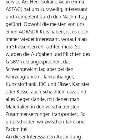
Service AG Herr Guliano Acuri (Firma 
ASTAG) hat uns kurzweilig, interessant 
und kompetent durch den Nachmittag 
geführt. Obwohl die meisten von uns 
einen ADR/SDR Kurs haben, ist es doch 
immer wieder interessant, worauf man 
im Strassenverkehr achten muss. So 
wurden die Aufgaben und Pflichten des 
GGBV kurz angesprochen, das 
Schwergewicht lag aber bei den 
Fahrzeugführern. Tankanhänger, 
Kunststofftank, IBC und Fässer, Kanister 
oder Kessel auch Schachteln usw. sind 
alles Gegenstände, mit denen man 
Materialien in den verschiedensten 
Zusammensetzungen transportiert. So 
unterscheiden wir zwischen Tank und 
Packmittel.
An dieser Interessanten Ausbildung 