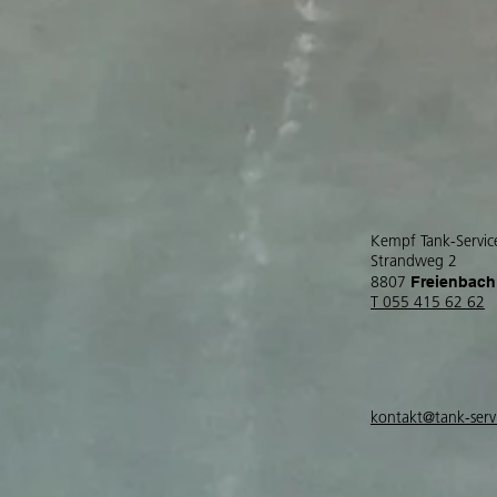
Kempf Tank-Servi
Strandweg 2
Freienbach
8807
T 055 415 62 62
kontakt@tank-serv