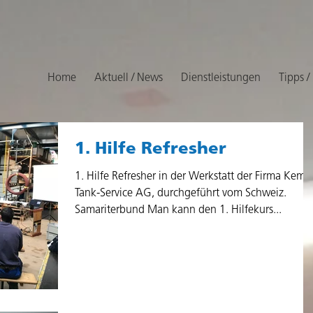
Home
Aktuell / News
Dienstleistungen
Tipps /
1. Hilfe Refresher
1. Hilfe Refresher in der Werkstatt der Firma Kemp
Tank-Service AG, durchgeführt vom Schweiz.
Samariterbund Man kann den 1. Hilfekurs...