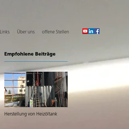
 Links
Über uns
offene Stellen
Empfohlene Beiträge
f
Herstellung von Heizöltank
Lieferung von zwei grossen
Tanks