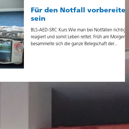
Für den Notfall vorbereitet
sein
BLS-AED-SRC Kurs Wie man bei Notfällen richtig
reagiert und somit Leben rettet. Früh am Morgen
besammelte sich die ganze Belegschaft der...