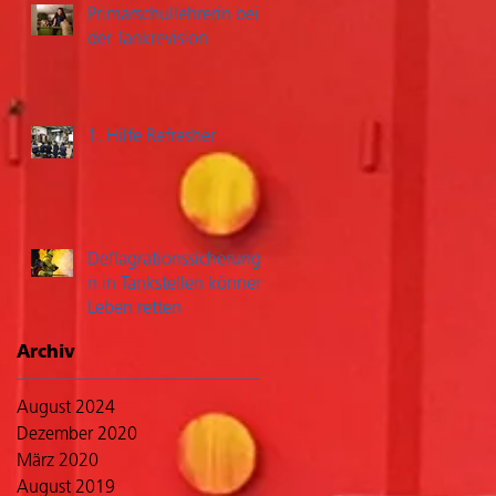
Primarschullehrerin bei
der Tankrevision
1. Hilfe Refresher
Deflagrationssicherunge
n in Tankstellen können
Leben retten
Archiv
August 2024
Dezember 2020
März 2020
August 2019