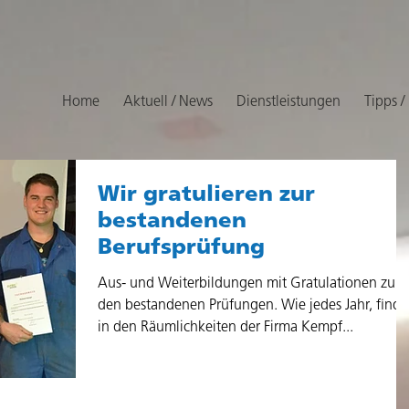
Home
Aktuell / News
Dienstleistungen
Tipps /
Wir gratulieren zur
bestandenen
Berufsprüfung
Aus- und Weiterbildungen mit Gratulationen zu
den bestandenen Prüfungen. Wie jedes Jahr, finde
in den Räumlichkeiten der Firma Kempf...