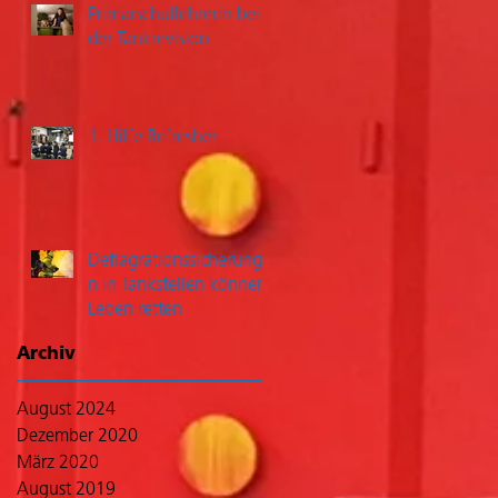
Primarschullehrerin bei
der Tankrevision
1. Hilfe Refresher
Deflagrationssicherunge
n in Tankstellen können
Leben retten
Archiv
August 2024
Dezember 2020
März 2020
August 2019