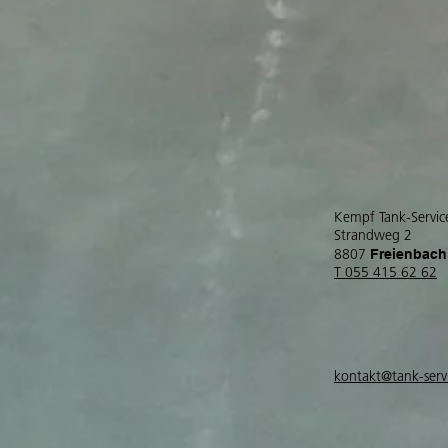
Kempf Tank-Servi
Strandweg 2
Freienbach
8807
T 055 415 62 62
kontakt@tank-serv