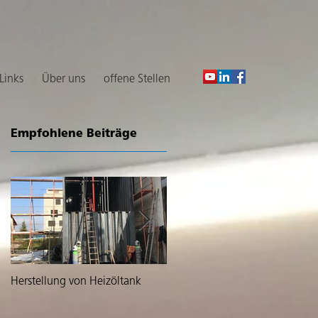
 Links
Über uns
offene Stellen
Empfohlene Beiträge
t
Herstellung von Heizöltank
Lieferung von zwei grossen
Tanks